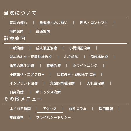
当院について
初診の流れ
患者様へのお願い
理念・コンセプト
院内案内
設備案内
診療案内
一般治療
成人矯正治療
小児矯正治療
噛み合わせ・顎関節症治療
小児歯科
歯周病治療
歯茎の再生治療
審美治療
ホワイトニング
予防歯科・エアフロー
口腔外科・親知らず治療
インプラント治療
意図的再植治療
入れ歯治療
口臭治療
ボトックス治療
その他メニュー
よくある質問
アクセス
歯科コラム
採用情報
施設基準
プライバシーポリシー